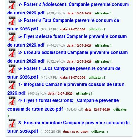
7- Poster 2 Adolescenti Campanie prevenire consum
de tutun 2026.pdf
(429,76 KB)
data: 12-07-2026
utilizator: 1
8- Poster 3 Fata Campanie prevenire consum de
tutun 2026.pdf
(603,12 KB)
data: 12-07-2026
utilizator: 1
5- Flyer 2 efecte fumat Campanie prevenire consum
de tutun 2026.pdf
(704,67 KB)
data: 12-07-2026
utilizator: 1
2- Brosura adolescenti Campanie prevenire consum
de tutun 2026.pdf
(692,69 KB)
data: 12-07-2026
utilizator: 1
6- Poster 1 Luca Campanie prevenire consum de
tutun 2026.pdf
(416,09 KB)
data: 12-07-2026
utilizator: 1
1- Infografic Campanie prevenire consum de tutun
2026.pdf
(443,89 KB)
data: 12-07-2026
utilizator: 1
4- Flyer 1 fumat electronic_ Campanie prevenire
consum de tutun 2026.pdf
(488,46 KB)
data: 12-07-2026
utilizator:
1
3- Brosura renuntare Campanie prevenire consum de
tutun 2026.pdf
(1.005,26 KB)
data: 12-07-2026
utilizator: 1