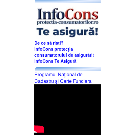
De ce să riști?
InfoCons protecția
consumatorului de asigurări!
InfoCons Te Asigură
Programul Naţional de
Cadastru şi Carte Funciara