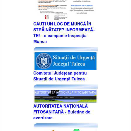
CAUȚI UN LOC DE MUNCĂ ÎN
STRĂINĂTATE? INFORMEAZĂ–
TE! - o campanie Inspecţia
Muncii
Comitetul Judeţean pentru
Situaţii de Urgenţă Tulcea
AUTORITATEA NAŢIONALĂ
FITOSANITARĂ - Buletine de
avertizare