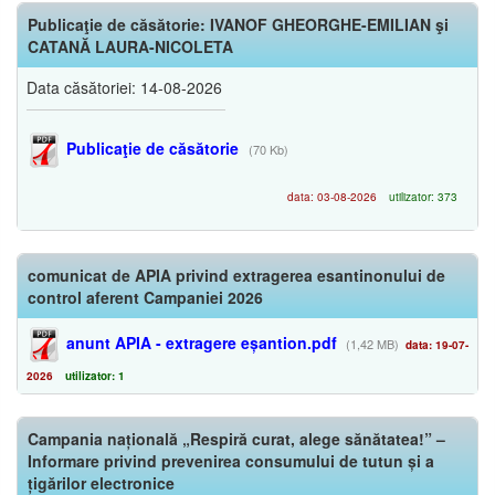
Publicaţie de căsătorie: IVANOF GHEORGHE-EMILIAN şi
CATANĂ LAURA-NICOLETA
Data căsătoriei: 14-08-2026
Publicaţie de căsătorie
(70 Kb)
data: 03-08-2026
utilizator: 373
comunicat de APIA privind extragerea esantinonului de
control aferent Campaniei 2026
anunt APIA - extragere eșantion.pdf
(1,42 MB)
data: 19-07-
2026
utilizator: 1
Campania națională „Respiră curat, alege sănătatea!” –
Informare privind prevenirea consumului de tutun și a
țigărilor electronice