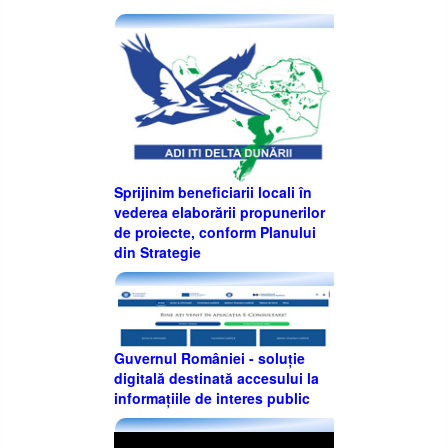
Sprijinim beneficiarii locali în
vederea elaborării propunerilor
de proiecte, conform Planului
din Strategie
Guvernul României - soluție
digitală destinată accesului la
informațiile de interes public