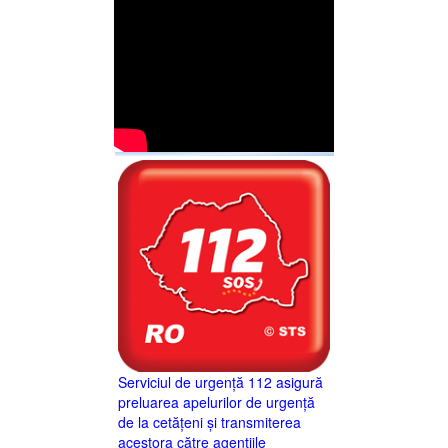
Serviciul de urgență 112 asigură
preluarea apelurilor de urgență
de la cetățeni și transmiterea
acestora către agențiile