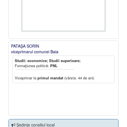
PATAŞA SORIN
viceprimarul comunei Baia
Studii: economice; Studii superioare;
Formaţiunea politică:
PNL
Viceprimar la
primul mandat
(vârsta: 44 de ani)
Şedinţe consiliul local