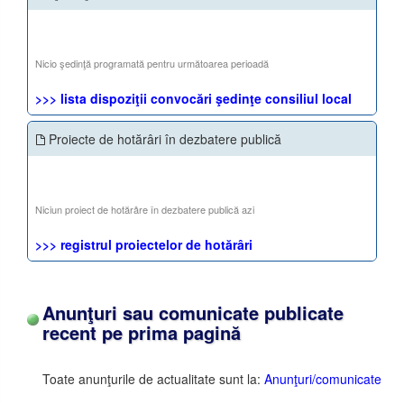
Nicio şedinţă programată pentru următoarea perioadă
>>> lista dispoziţii convocări şedinţe consiliul local
Proiecte de hotărâri în dezbatere publică
Niciun proiect de hotărâre în dezbatere publică azi
>>> registrul proiectelor de hotărâri
Anunţuri sau comunicate publicate
recent pe prima pagină
Toate anunţurile de actualitate sunt la:
Anunţuri/comunicate