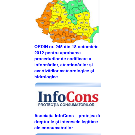
ORDIN nr. 245 din 18 octombrie
2012 pentru aprobarea
procedurilor de codificare a
informărilor, atenţionărilor şi
avertizărilor meteorologice şi
hidrologice
Asociația InfoCons – protejează
drepturile și interesele legitime
ale consumatorilor