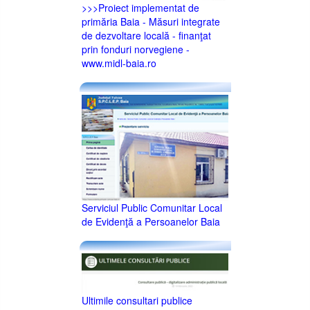
>>>Proiect implementat de
primăria Baia - Măsuri integrate
de dezvoltare locală - finanţat
prin fonduri norvegiene -
www.midl-baia.ro
Serviciul Public Comunitar Local
de Evidenţă a Persoanelor Baia
Ultimile consultari publice