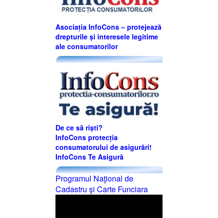
Asociația InfoCons – protejează
drepturile și interesele legitime
ale consumatorilor
De ce să riști?
InfoCons protecția
consumatorului de asigurări!
InfoCons Te Asigură
Programul Naţional de
Cadastru şi Carte Funciara