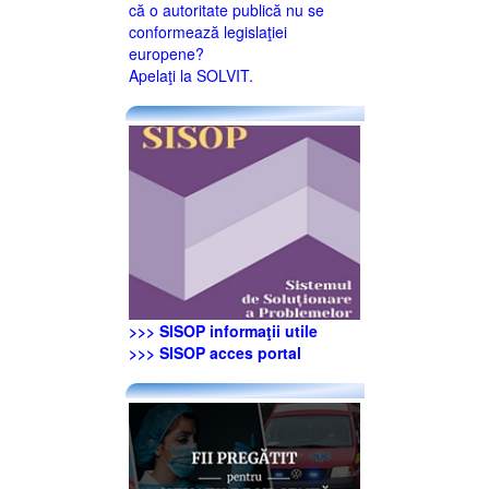
că o autoritate publică nu se
conformează legislaţiei
europene?
Apelaţi la SOLVIT.
>>> SISOP informaţii utile
>>> SISOP acces portal