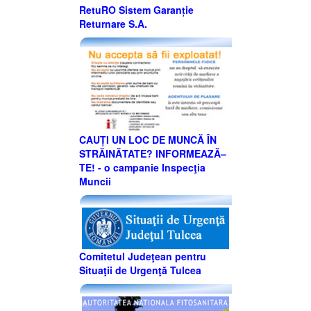
RetuRO Sistem Garanție
Returnare S.A.
CAUȚI UN LOC DE MUNCĂ ÎN
STRĂINĂTATE? INFORMEAZĂ–
TE! - o campanie Inspecţia
Muncii
Comitetul Judeţean pentru
Situaţii de Urgenţă Tulcea