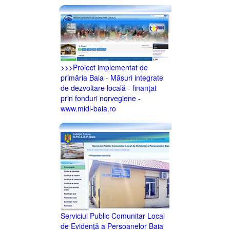
>>>Proiect implementat de
primăria Baia - Măsuri integrate
de dezvoltare locală - finanţat
prin fonduri norvegiene -
www.midl-baia.ro
Serviciul Public Comunitar Local
de Evidenţă a Persoanelor Baia