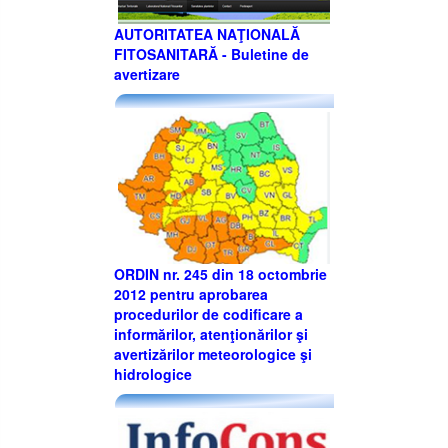
AUTORITATEA NAŢIONALĂ
FITOSANITARĂ - Buletine de
avertizare
ORDIN nr. 245 din 18 octombrie
2012 pentru aprobarea
procedurilor de codificare a
informărilor, atenţionărilor şi
avertizărilor meteorologice şi
hidrologice