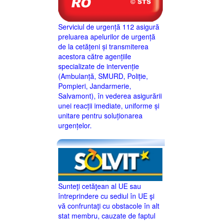
Serviciul de urgență 112 asigură
preluarea apelurilor de urgență
de la cetățeni și transmiterea
acestora către agențiile
specializate de intervenție
(Ambulanță, SMURD, Poliție,
Pompieri, Jandarmerie,
Salvamont), în vederea asigurării
unei reacții imediate, uniforme și
unitare pentru soluționarea
urgențelor.
Sunteţi cetăţean al UE sau
întreprindere cu sediul în UE şi
vă confruntaţi cu obstacole în alt
stat membru, cauzate de faptul