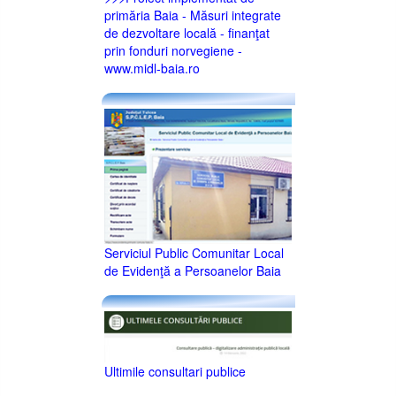
primăria Baia - Măsuri integrate
de dezvoltare locală - finanţat
prin fonduri norvegiene -
www.midl-baia.ro
Serviciul Public Comunitar Local
de Evidenţă a Persoanelor Baia
Ultimile consultari publice