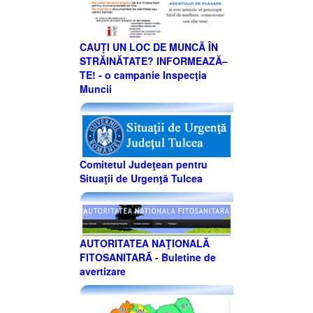
CAUȚI UN LOC DE MUNCĂ ÎN
STRĂINĂTATE? INFORMEAZĂ–
TE! - o campanie Inspecţia
Muncii
Comitetul Judeţean pentru
Situaţii de Urgenţă Tulcea
AUTORITATEA NAŢIONALĂ
FITOSANITARĂ - Buletine de
avertizare