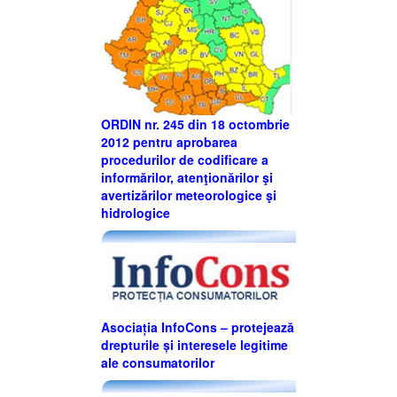
ORDIN nr. 245 din 18 octombrie
2012 pentru aprobarea
procedurilor de codificare a
informărilor, atenţionărilor şi
avertizărilor meteorologice şi
hidrologice
Asociația InfoCons – protejează
drepturile și interesele legitime
ale consumatorilor