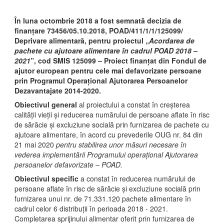
În luna octombrie 2018 a fost semnată decizia de
finanțare 73456/05.10.2018, POAD/411/1/1/125099/
Deprivare alimentară, pentru proiectul „
Acordarea de
pachete cu ajutoare alimentare în cadrul POAD 2018 –
2021
”, cod SMIS 125099 – Proiect finanțat din Fondul de
ajutor european pentru cele mai defavorizate persoane
prin Programul Operațional Ajutorarea Persoanelor
Dezavantajate 2014-2020.
Obiectivul general
al proiectului a constat în creșterea
calității vieții și reducerea numărului de persoane aflate în risc
de sărăcie și excluziune socială prin furnizarea de pachete cu
ajutoare alimentare, în acord cu prevederile OUG nr. 84 din
21 mai 2020
pentru stabilirea unor măsuri necesare în
vederea implementării Programului operațional Ajutorarea
persoanelor defavorizate – POAD.
Obiectivul specific
a constat în reducerea numărului de
persoane aflate în risc de sărăcie și excluziune socială prin
furnizarea unui nr. de 71.331.120 pachete alimentare în
cadrul celor 6 distribuții în perioada 2018 - 2021.
Completarea sprijinului alimentar oferit prin furnizarea de