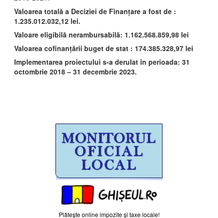
Valoarea totală a Deciziei de Finanțare a fost de :
1.235.012.032,12 lei.
Valoare eligibilă nerambursabilă: 1.162.568.859,98 lei
Valoarea cofinanțării buget de stat : 174.385.328,97 lei
Implementarea proiectului s-a derulat în perioada: 31
octombrie 2018 – 31 decembrie 2023.
Plăteşte online impozite şi taxe locale!