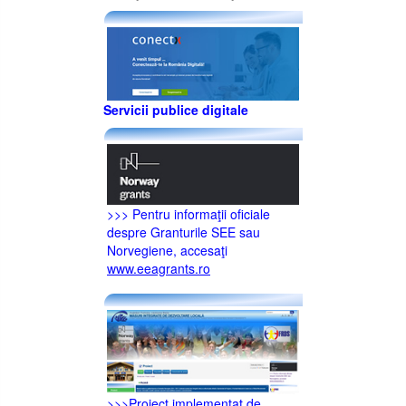
Servicii publice digitale
>>> Pentru informaţii oficiale
despre Granturile SEE sau
Norvegiene, accesaţi
www.eeagrants.ro
>>>Proiect implementat de