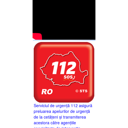
Serviciul de urgență 112 asigură
preluarea apelurilor de urgență
de la cetățeni și transmiterea
acestora către agențiile