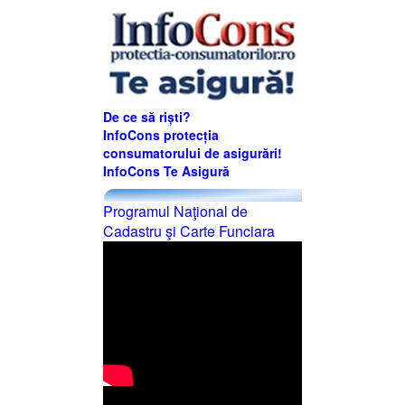
De ce să riști?
InfoCons protecția
consumatorului de asigurări!
InfoCons Te Asigură
Programul Naţional de
Cadastru şi Carte Funciara