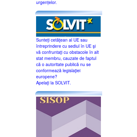
urgențelor.
Sunteţi cetăţean al UE sau
întreprindere cu sediul în UE şi
vă confruntaţi cu obstacole în alt
stat membru, cauzate de faptul
că o autoritate publică nu se
conformează legislaţiei
europene?
Apelaţi la SOLVIT.