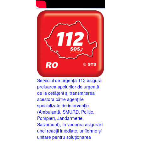
Serviciul de urgență 112 asigură
preluarea apelurilor de urgență
de la cetățeni și transmiterea
acestora către agențiile
specializate de intervenție
(Ambulanță, SMURD, Poliție,
Pompieri, Jandarmerie,
Salvamont), în vederea asigurării
unei reacții imediate, uniforme și
unitare pentru soluționarea