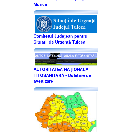
Muncii
Comitetul Judeţean pentru
Situaţii de Urgenţă Tulcea
AUTORITATEA NAŢIONALĂ
FITOSANITARĂ - Buletine de
avertizare