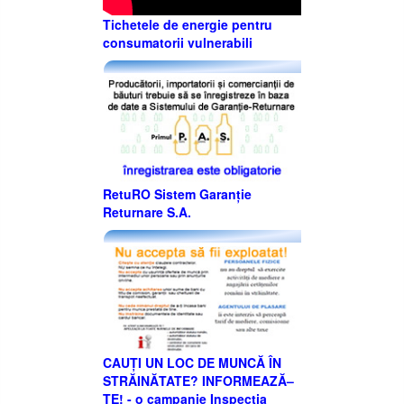
Tichetele de energie pentru
consumatorii vulnerabili
RetuRO Sistem Garanție
Returnare S.A.
CAUȚI UN LOC DE MUNCĂ ÎN
STRĂINĂTATE? INFORMEAZĂ–
TE! - o campanie Inspecţia