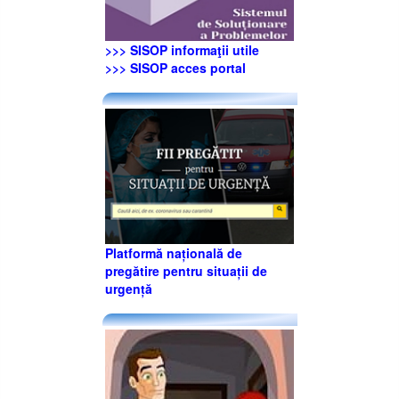
>>> SISOP informaţii utile
>>> SISOP acces portal
Platformă națională de
pregătire pentru situații de
urgență