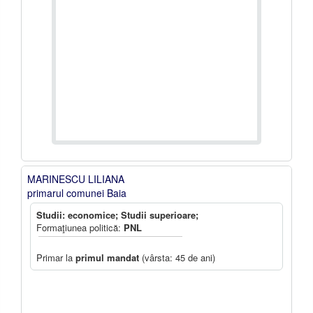
MARINESCU LILIANA
primarul comunei Baia
Studii: economice; Studii superioare;
Formaţiunea politică:
PNL
Primar la
primul mandat
(vârsta: 45 de ani)