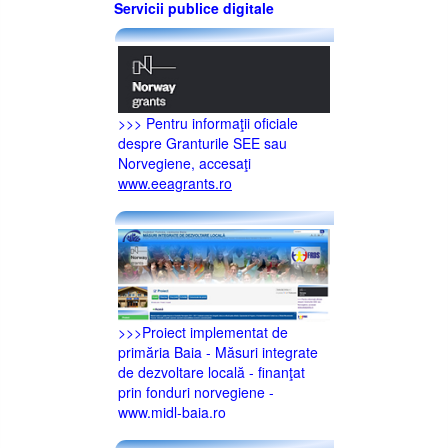
Servicii publice digitale
>>> Pentru informaţii oficiale
despre Granturile SEE sau
Norvegiene, accesaţi
www.eeagrants.ro
>>>Proiect implementat de
primăria Baia - Măsuri integrate
de dezvoltare locală - finanţat
prin fonduri norvegiene -
www.midl-baia.ro