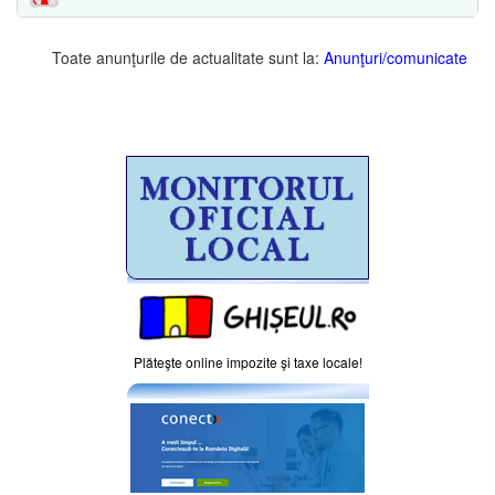
Toate anunţurile de actualitate sunt la:
Anunţuri/comunicate
Plăteşte online impozite şi taxe locale!