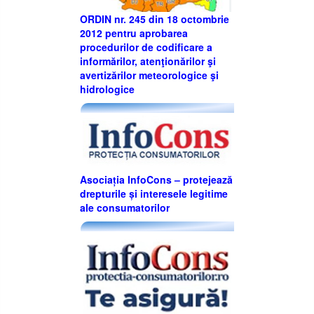
ORDIN nr. 245 din 18 octombrie
2012 pentru aprobarea
procedurilor de codificare a
informărilor, atenţionărilor şi
avertizărilor meteorologice şi
hidrologice
Asociația InfoCons – protejează
drepturile și interesele legitime
ale consumatorilor