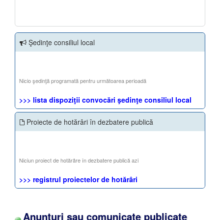
Şedinţe consiliul local
Nicio şedinţă programată pentru următoarea perioadă
>>> lista dispoziţii convocări şedinţe consiliul local
Proiecte de hotărâri în dezbatere publică
Niciun proiect de hotărâre în dezbatere publică azi
>>> registrul proiectelor de hotărâri
Anunţuri sau comunicate publicate