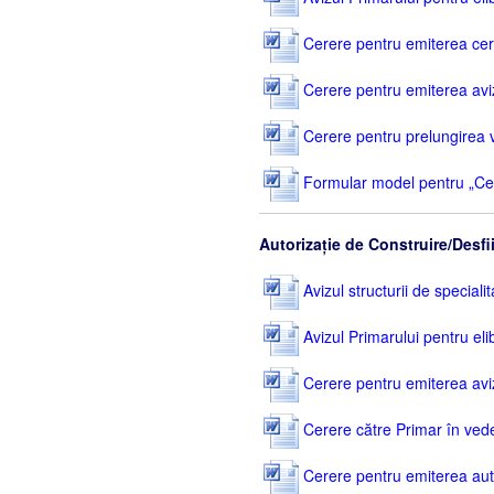
Cerere pentru emiterea cert
Cerere pentru emiterea avizul
Cerere pentru prelungirea val
Formular model pentru „Cer
Autorizație de Construire/Desfi
Avizul structurii de specialit
Avizul Primarului pentru eli
Cerere pentru emiterea avizul
Cerere către Primar în vedere
Cerere pentru emiterea autor