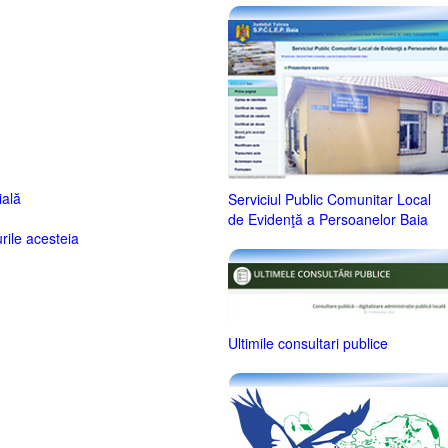
ală
Serviciul Public Comunitar Local
de Evidenţă a Persoanelor Baia
rile acesteia
Ultimile consultari publice