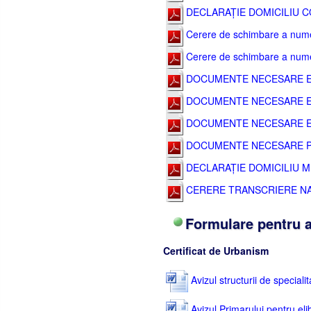
DECLARAȚIE DOMICILIU CO
Cerere de schimbare a nume
Cerere de schimbare a numelu
DOCUMENTE NECESARE EL
DOCUMENTE NECESARE EL
DOCUMENTE NECESARE EL
DOCUMENTE NECESARE PE
DECLARAȚIE DOMICILIU 
CERERE TRANSCRIERE N
Formulare pentru a
Certificat de Urbanism
Avizul structurii de speciali
Avizul Primarului pentru eli