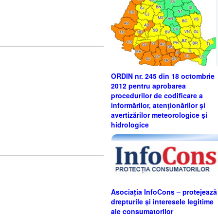
ORDIN nr. 245 din 18 octombrie
2012 pentru aprobarea
procedurilor de codificare a
informărilor, atenţionărilor şi
avertizărilor meteorologice şi
hidrologice
Asociația InfoCons – protejează
drepturile și interesele legitime
ale consumatorilor