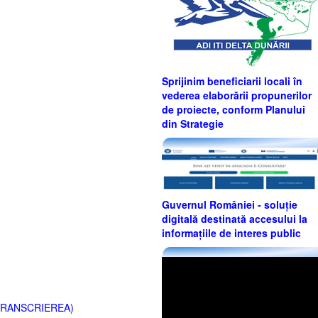
Sprijinim beneficiarii locali în
vederea elaborării propunerilor
de proiecte, conform Planului
din Strategie
Guvernul României - soluție
digitală destinată accesului la
informațiile de interes public
TRANSCRIEREA)