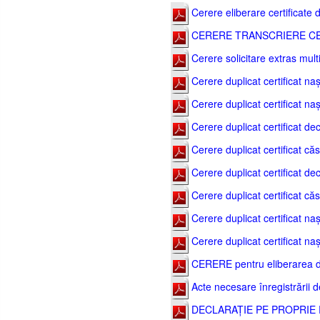
Cerere eliberare certificate d
CERERE TRANSCRIERE CE
Cerere solicitare extras mult
Cerere duplicat certificat nașt
Cerere duplicat certificat naș
Cerere duplicat certificat de
Cerere duplicat certificat căs
Cerere duplicat certificat dec
Cerere duplicat certificat căs
Cerere duplicat certificat naș
Cerere duplicat certificat nașt
CERERE pentru eliberarea dov
Acte necesare înregistrării d
DECLARAȚIE PE PROPRIE 