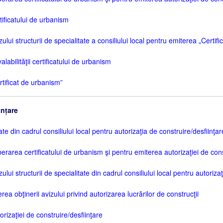
ificatului de urbanism
ui structurii de specialitate a consiliului local pentru emiterea „Certif
abilităţii certificatului de urbanism
tificat de urbanism”
ințare
ate din cadrul consiliului local pentru autorizaţia de construire/desfiinţar
berarea certificatului de urbanism şi pentru emiterea autorizaţiei de cons
ui structurii de specialitate din cadrul consiliului local pentru autorizaţ
a obţinerii avizului privind autorizarea lucrărilor de construcţii
izaţiei de construire/desfiinţare