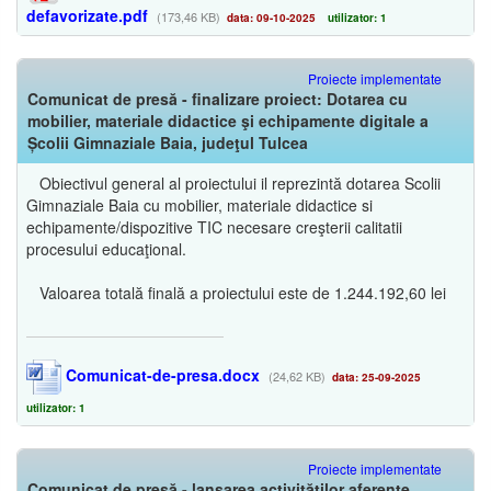
defavorizate.pdf
(173,46 KB)
data: 09-10-2025
utilizator: 1
Proiecte implementate
Comunicat de presă - finalizare proiect: Dotarea cu
mobilier, materiale didactice şi echipamente digitale a
Școlii Gimnaziale Baia, judeţul Tulcea
Obiectivul general al proiectului il reprezintă dotarea Scolii
Gimnaziale Baia cu mobilier, materiale didactice si
echipamente/dispozitive TIC necesare creşterii calitatii
procesului educaţional.
Valoarea totală finală a proiectului este de 1.244.192,60 lei
Comunicat-de-presa.docx
(24,62 KB)
data: 25-09-2025
utilizator: 1
Proiecte implementate
Comunicat de presă - lansarea activităților aferente