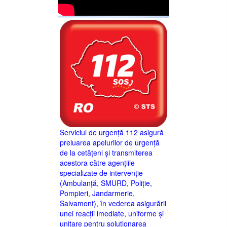
Serviciul de urgență 112 asigură
preluarea apelurilor de urgență
de la cetățeni și transmiterea
acestora către agențiile
specializate de intervenție
(Ambulanță, SMURD, Poliție,
Pompieri, Jandarmerie,
Salvamont), în vederea asigurării
unei reacții imediate, uniforme și
unitare pentru soluționarea