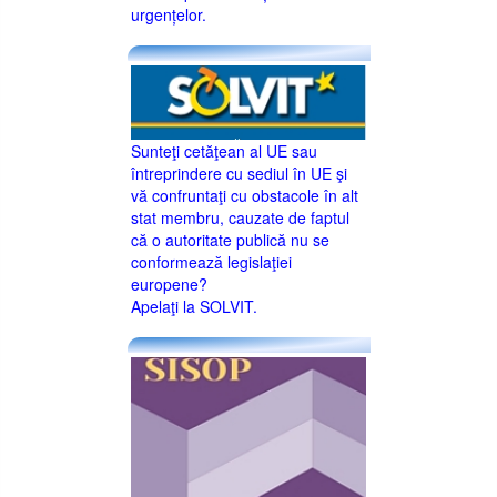
urgențelor.
Sunteţi cetăţean al UE sau
întreprindere cu sediul în UE şi
vă confruntaţi cu obstacole în alt
stat membru, cauzate de faptul
că o autoritate publică nu se
conformează legislaţiei
europene?
Apelaţi la SOLVIT.