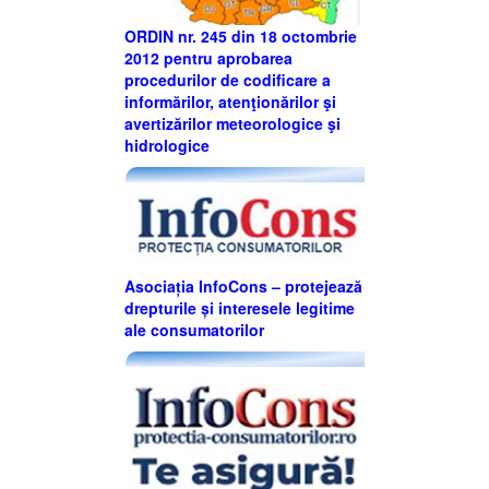
ORDIN nr. 245 din 18 octombrie
2012 pentru aprobarea
procedurilor de codificare a
informărilor, atenţionărilor şi
avertizărilor meteorologice şi
hidrologice
Asociația InfoCons – protejează
drepturile și interesele legitime
ale consumatorilor