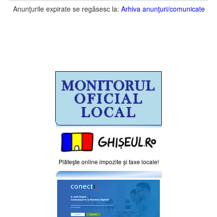
Anunţurile expirate se regăsesc la:
Arhiva anunţuri/comunicate
Plăteşte online impozite şi taxe locale!