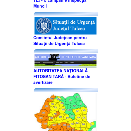
TE! - o campanie Inspecţia
Muncii
Comitetul Judeţean pentru
Situaţii de Urgenţă Tulcea
AUTORITATEA NAŢIONALĂ
FITOSANITARĂ - Buletine de
avertizare