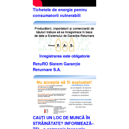
Tichetele de energie pentru
consumatorii vulnerabili
RetuRO Sistem Garanție
Returnare S.A.
CAUȚI UN LOC DE MUNCĂ ÎN
STRĂINĂTATE? INFORMEAZĂ–