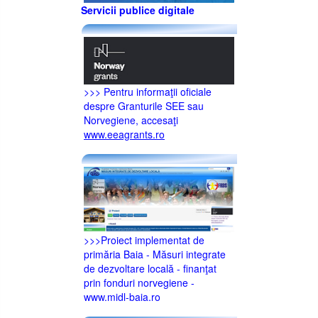
Servicii publice digitale
>>> Pentru informaţii oficiale
despre Granturile SEE sau
Norvegiene, accesaţi
www.eeagrants.ro
>>>Proiect implementat de
primăria Baia - Măsuri integrate
de dezvoltare locală - finanţat
prin fonduri norvegiene -
www.midl-baia.ro