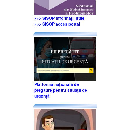
>>> SISOP informaţii utile
>>> SISOP acces portal
Platformă națională de
pregătire pentru situații de
urgență