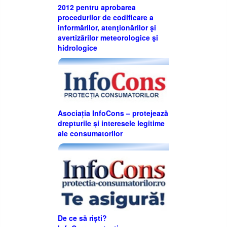
2012 pentru aprobarea
procedurilor de codificare a
informărilor, atenţionărilor şi
avertizărilor meteorologice şi
hidrologice
Asociația InfoCons – protejează
drepturile și interesele legitime
ale consumatorilor
De ce să riști?