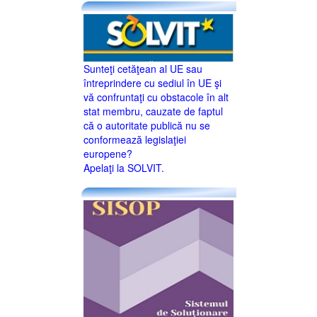
Sunteţi cetăţean al UE sau
întreprindere cu sediul în UE şi
vă confruntaţi cu obstacole în alt
stat membru, cauzate de faptul
că o autoritate publică nu se
conformează legislaţiei
europene?
Apelaţi la SOLVIT.