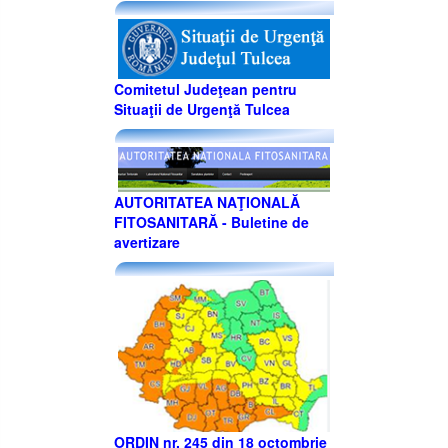
Comitetul Judeţean pentru
Situaţii de Urgenţă Tulcea
AUTORITATEA NAŢIONALĂ
FITOSANITARĂ - Buletine de
avertizare
ORDIN nr. 245 din 18 octombrie