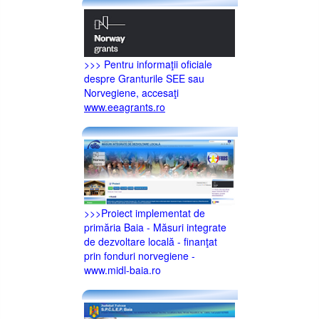
>>> Pentru informaţii oficiale
despre Granturile SEE sau
Norvegiene, accesaţi
www.eeagrants.ro
>>>Proiect implementat de
primăria Baia - Măsuri integrate
de dezvoltare locală - finanţat
prin fonduri norvegiene -
www.midl-baia.ro