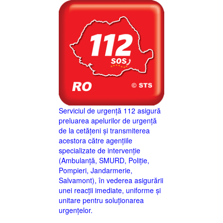
Serviciul de urgență 112 asigură
preluarea apelurilor de urgență
de la cetățeni și transmiterea
acestora către agențiile
specializate de intervenție
(Ambulanță, SMURD, Poliție,
Pompieri, Jandarmerie,
Salvamont), în vederea asigurării
unei reacții imediate, uniforme și
unitare pentru soluționarea
urgențelor.