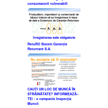
consumatorii vulnerabili
RetuRO Sistem Garanție
Returnare S.A.
CAUȚI UN LOC DE MUNCĂ ÎN
STRĂINĂTATE? INFORMEAZĂ–
TE! - o campanie Inspecţia
Muncii