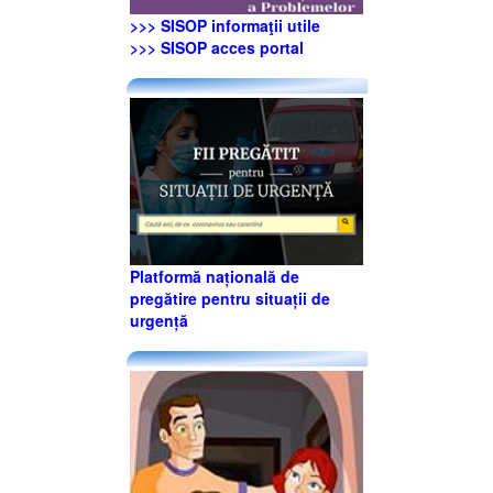
>>> SISOP informaţii utile
>>> SISOP acces portal
Platformă națională de
pregătire pentru situații de
urgență