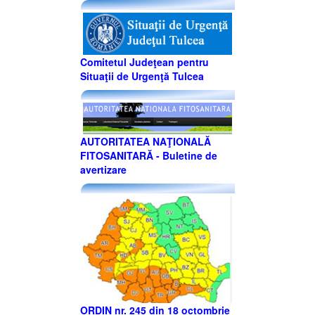
Comitetul Judeţean pentru
Situaţii de Urgenţă Tulcea
AUTORITATEA NAŢIONALĂ
FITOSANITARĂ - Buletine de
avertizare
ORDIN nr. 245 din 18 octombrie