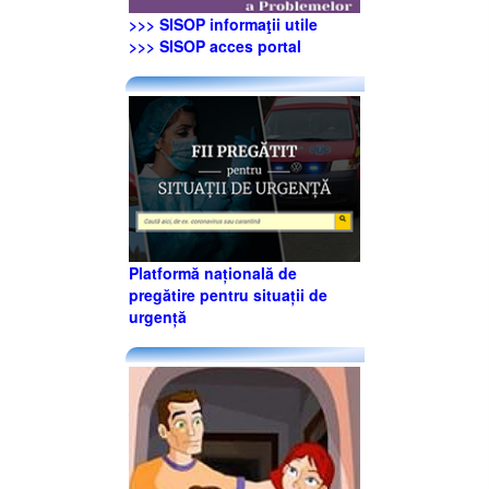
>>> SISOP informaţii utile
>>> SISOP acces portal
Platformă națională de
pregătire pentru situații de
urgență