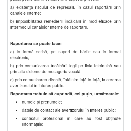
a) existenţa riscului de represalii, în cazul raportării prin
canalele interne;
b) imposibilitatea remedierii încălcării în mod eficace prin
intermediul canalelor interne de raportare.
Raportarea se poate face:
a) în formă scrisă, pe suport de hârtie sau în format
electronic;
b) prin comunicarea încălcării legii pe linia telefonică sau
prin alte sisteme de mesagerie vocală;
c) prin comunicarea directă, întâlnire faţă în faţă, la cererea
avertizorului în interes public.
Raportarea trebuie să cuprindă, cel puţin, următoarele:
numele şi prenumele;
datele de contact ale avertizorului în interes public;
contextul profesional în care au fost obţinute
informaţiile;