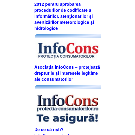
2012 pentru aprobarea
procedurilor de codificare a
informărilor, atenţionărilor şi
avertizărilor meteorologice şi
hidrologice
Asociația InfoCons – protejează
drepturile și interesele legitime
ale consumatorilor
De ce să riști?