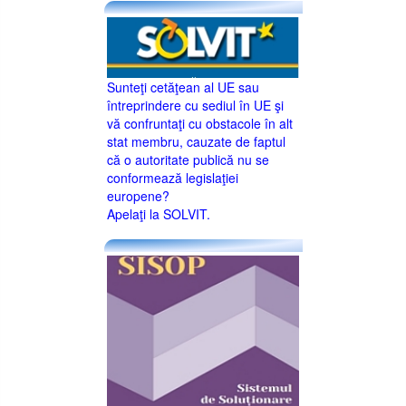
Sunteţi cetăţean al UE sau
întreprindere cu sediul în UE şi
vă confruntaţi cu obstacole în alt
stat membru, cauzate de faptul
că o autoritate publică nu se
conformează legislaţiei
europene?
Apelaţi la SOLVIT.