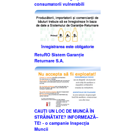
consumatorii vulnerabili
RetuRO Sistem Garanție
Returnare S.A.
CAUȚI UN LOC DE MUNCĂ ÎN
STRĂINĂTATE? INFORMEAZĂ–
TE! - o campanie Inspecţia
Muncii