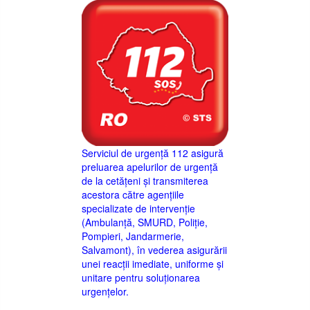
Serviciul de urgență 112 asigură
preluarea apelurilor de urgență
de la cetățeni și transmiterea
acestora către agențiile
specializate de intervenție
(Ambulanță, SMURD, Poliție,
Pompieri, Jandarmerie,
Salvamont), în vederea asigurării
unei reacții imediate, uniforme și
unitare pentru soluționarea
urgențelor.