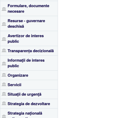
Formulare, documente
necesare
Resurse - guvernare
deschisă
Avertizor de interes
public
Transparența decizională
Informaţii de interes
public
Organizare
Servicii
Situaţii de urgenţă
Strategia de dezvoltare
Strategia naţională