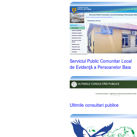
Serviciul Public Comunitar Local
de Evidenţă a Persoanelor Baia
Ultimile consultari publice