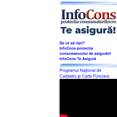
De ce să riști?
InfoCons protecția
consumatorului de asigurări!
InfoCons Te Asigură
Programul Naţional de
Cadastru şi Carte Funciara