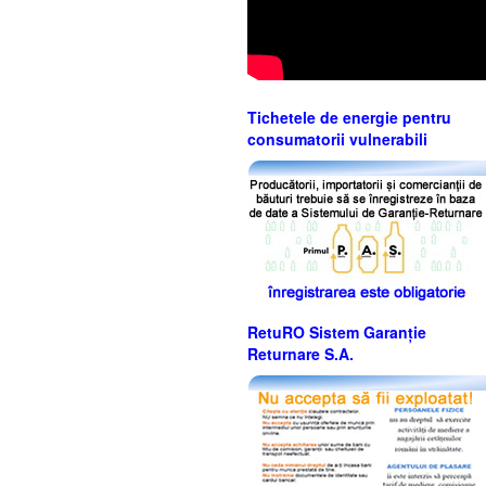
Tichetele de energie pentru
consumatorii vulnerabili
RetuRO Sistem Garanție
Returnare S.A.