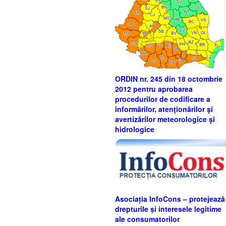
ORDIN nr. 245 din 18 octombrie
2012 pentru aprobarea
procedurilor de codificare a
informărilor, atenţionărilor şi
avertizărilor meteorologice şi
hidrologice
Asociația InfoCons – protejează
drepturile și interesele legitime
ale consumatorilor