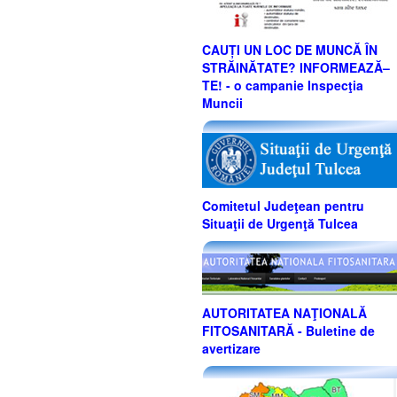
CAUȚI UN LOC DE MUNCĂ ÎN
STRĂINĂTATE? INFORMEAZĂ–
TE! - o campanie Inspecţia
Muncii
Comitetul Judeţean pentru
Situaţii de Urgenţă Tulcea
AUTORITATEA NAŢIONALĂ
FITOSANITARĂ - Buletine de
avertizare