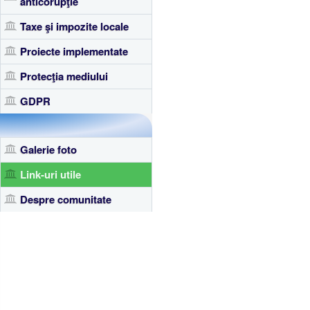
anticorupţie
Taxe şi impozite locale
Proiecte implementate
Protecţia mediului
GDPR
Galerie foto
Link-uri utile
Despre comunitate