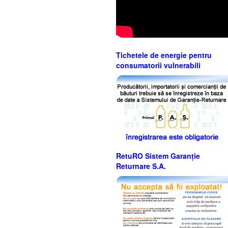
Tichetele de energie pentru
consumatorii vulnerabili
RetuRO Sistem Garanție
Returnare S.A.