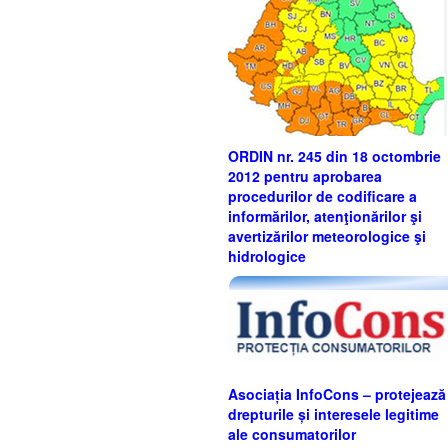
ORDIN nr. 245 din 18 octombrie
2012 pentru aprobarea
procedurilor de codificare a
informărilor, atenţionărilor şi
avertizărilor meteorologice şi
hidrologice
Asociația InfoCons – protejează
drepturile și interesele legitime
ale consumatorilor