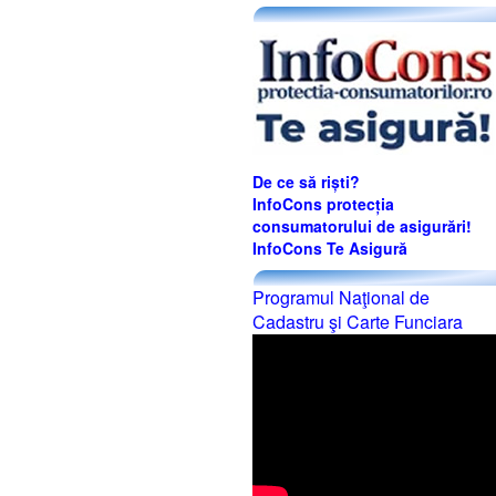
De ce să riști?
InfoCons protecția
consumatorului de asigurări!
InfoCons Te Asigură
Programul Naţional de
Cadastru şi Carte Funciara