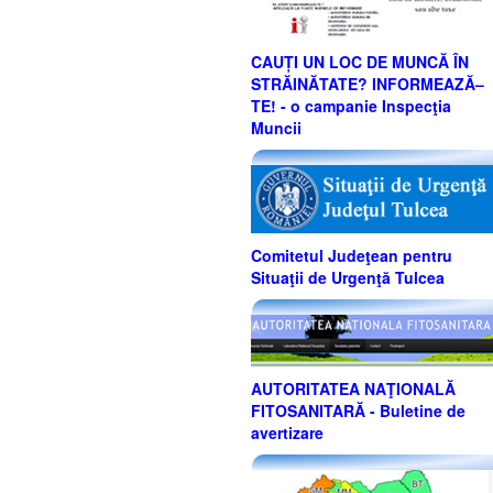
CAUȚI UN LOC DE MUNCĂ ÎN
STRĂINĂTATE? INFORMEAZĂ–
TE! - o campanie Inspecţia
Muncii
Comitetul Judeţean pentru
Situaţii de Urgenţă Tulcea
AUTORITATEA NAŢIONALĂ
FITOSANITARĂ - Buletine de
avertizare