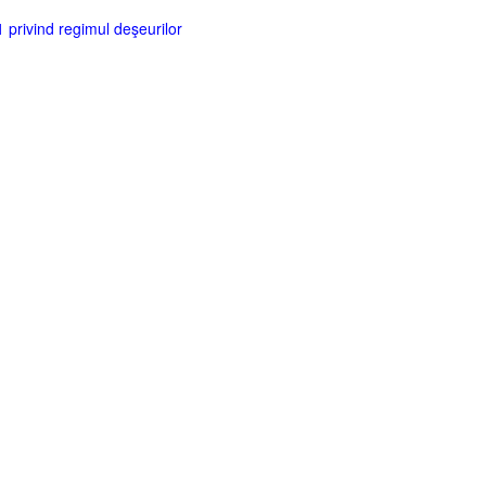
 privind regimul deşeurilor