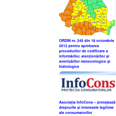
ORDIN nr. 245 din 18 octombrie
2012 pentru aprobarea
procedurilor de codificare a
informărilor, atenţionărilor şi
avertizărilor meteorologice şi
hidrologice
Asociația InfoCons – protejează
drepturile și interesele legitime
ale consumatorilor