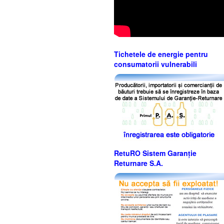
Tichetele de energie pentru
consumatorii vulnerabili
RetuRO Sistem Garanție
Returnare S.A.