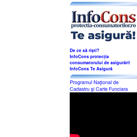
De ce să riști?
InfoCons protecția
consumatorului de asigurări!
InfoCons Te Asigură
Programul Naţional de
Cadastru şi Carte Funciara