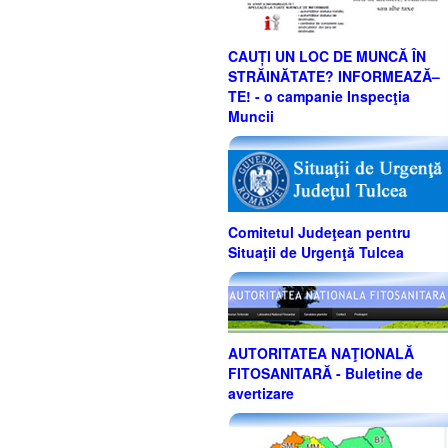
CAUȚI UN LOC DE MUNCĂ ÎN
STRĂINĂTATE? INFORMEAZĂ–
TE! - o campanie Inspecţia
Muncii
Comitetul Judeţean pentru
Situaţii de Urgenţă Tulcea
AUTORITATEA NAŢIONALĂ
FITOSANITARĂ - Buletine de
avertizare