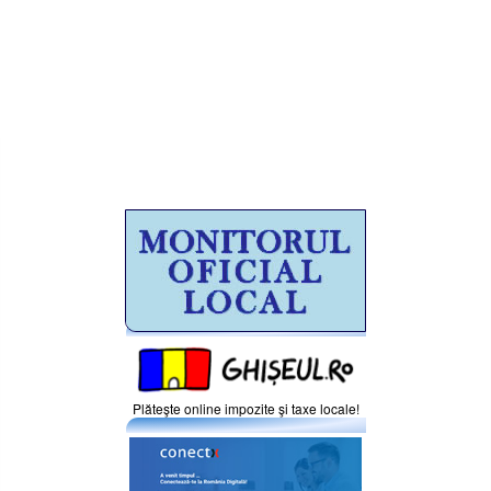
Plăteşte online impozite şi taxe locale!