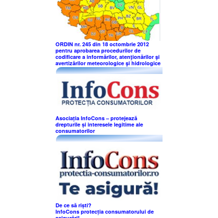
ORDIN nr. 245 din 18 octombrie 2012
pentru aprobarea procedurilor de
codificare a informărilor, atenţionărilor şi
avertizărilor meteorologice şi hidrologice
Asociația InfoCons – protejează
drepturile și interesele legitime ale
consumatorilor
De ce să riști?
InfoCons protecția consumatorului de
asigurări!