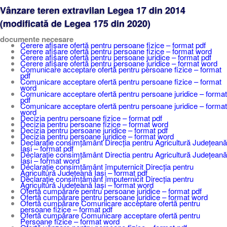
Vânzare teren extravilan Legea 17 din 2014
(modificată de Legea 175 din 2020)
documente necesare
Cerere afișare ofertă pentru persoane fizice – format pdf
Cerere afișare ofertă pentru persoane fizice – format word
Cerere afișare ofertă pentru persoane juridice – format pdf
Cerere afișare ofertă pentru persoane juridice – format word
Comunicare acceptare ofertă pentru persoane fizice – format
pdf
Comunicare acceptare ofertă pentru persoane fizice – format
word
Comunicare acceptare ofertă pentru persoane juridice – format
pdf
Comunicare acceptare ofertă pentru persoane juridice – format
word
Decizia pentru persoane fizice – format pdf
Decizia pentru persoane fizice – format word
Decizia pentru persoane juridice – format pdf
Decizia pentru persoane juridice – format word
Declarație consimțământ Direcția pentru Agricultură Județeană
Iași – format pdf
Declaraţie consimțământ Directia pentru Agricultură Județeană
Iași – format word
Declarație consimțământ împuternicit Direcția pentru
Agricultură Județeană Iași – format pdf
Declaraţie consimțământ împuternicit Direcția pentru
Agricultură Județeană Iași – format word
Ofertă cumpărare pentru persoane juridice – format pdf
Ofertă cumpărare pentru persoane juridice – format word
Ofertă cumpărare Comunicare acceptare ofertă pentru
persoane fizice – format pdf
Ofertă cumpărare Comunicare acceptare ofertă pentru
Persoane fizice – format word