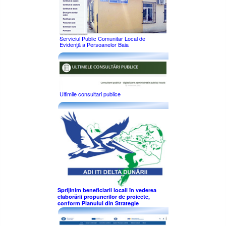
Serviciul Public Comunitar Local de
Evidenţă a Persoanelor Baia
Ultimile consultari publice
Sprijinim beneficiarii locali în vederea
elaborării propunerilor de proiecte,
conform Planului din Strategie