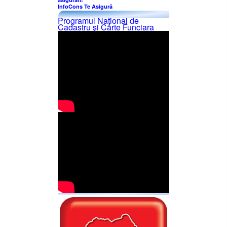
InfoCons Te Asigură
Programul Naţional de
Cadastru şi Carte Funciara