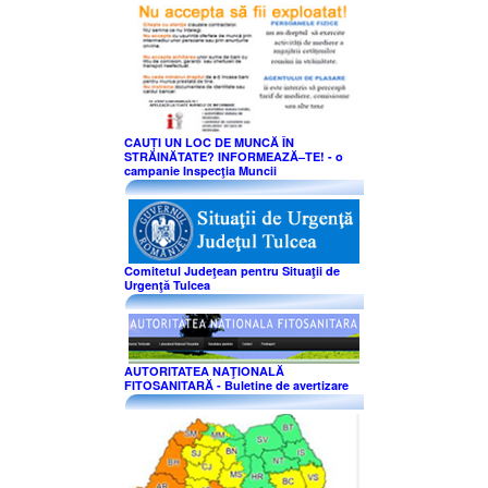
CAUȚI UN LOC DE MUNCĂ ÎN
STRĂINĂTATE? INFORMEAZĂ–TE! - o
campanie Inspecţia Muncii
Comitetul Judeţean pentru Situaţii de
Urgenţă Tulcea
AUTORITATEA NAŢIONALĂ
FITOSANITARĂ - Buletine de avertizare