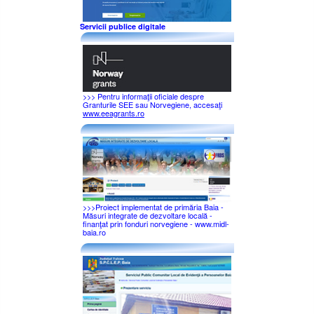
Servicii publice digitale
>>> Pentru informaţii oficiale despre
Granturile SEE sau Norvegiene, accesaţi
www.eeagrants.ro
>>>Proiect implementat de primăria Baia -
Măsuri integrate de dezvoltare locală -
finanţat prin fonduri norvegiene - www.midl-
baia.ro