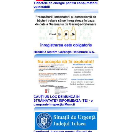
Tichetele de energie pentru consumatorii
vulnerabili
RetuRO Sistem Garanție Returnare S.A.
CAUȚI UN LOC DE MUNCĂ ÎN
STRĂINĂTATE? INFORMEAZĂ–TE! - o
campanie Inspecţia Muncii
Comitetul Judeţean pentru Situaţii de