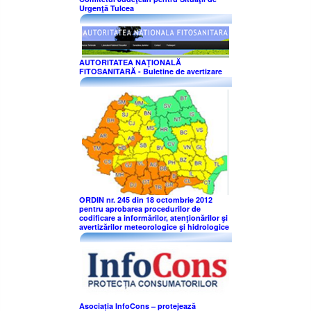
Urgenţă Tulcea
AUTORITATEA NAŢIONALĂ
FITOSANITARĂ - Buletine de avertizare
ORDIN nr. 245 din 18 octombrie 2012
pentru aprobarea procedurilor de
codificare a informărilor, atenţionărilor şi
avertizărilor meteorologice şi hidrologice
Asociația InfoCons – protejează