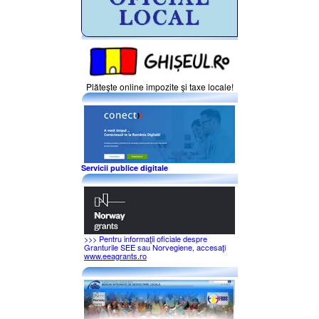
Plăteşte online impozite şi taxe locale!
Servicii publice digitale
>>> Pentru informaţii oficiale despre
Granturile SEE sau Norvegiene, accesaţi
www.eeagrants.ro