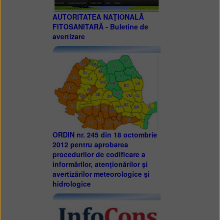
AUTORITATEA NAŢIONALĂ
FITOSANITARĂ - Buletine de
avertizare
ORDIN nr. 245 din 18 octombrie
2012 pentru aprobarea
procedurilor de codificare a
informărilor, atenţionărilor şi
avertizărilor meteorologice şi
hidrologice