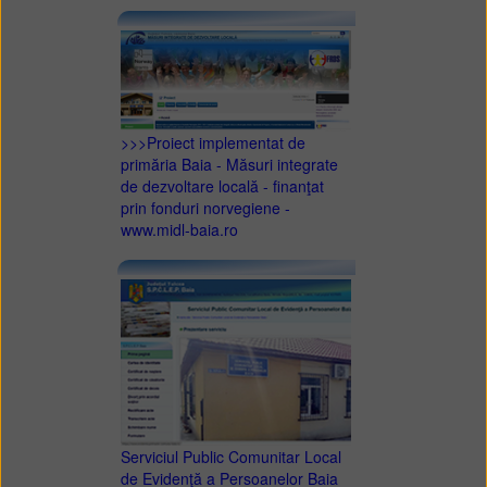
>>>Proiect implementat de
primăria Baia - Măsuri integrate
de dezvoltare locală - finanţat
prin fonduri norvegiene -
www.midl-baia.ro
Serviciul Public Comunitar Local
de Evidenţă a Persoanelor Baia