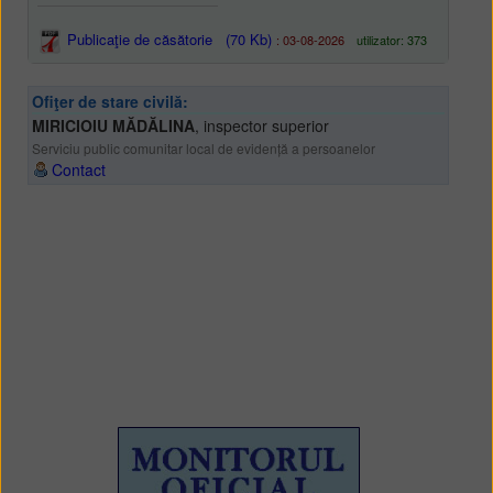
Publicaţie de căsătorie
(70 Kb)
: 03-08-2026
utilizator: 373
Ofiţer de stare civilă:
MIRICIOIU MĂDĂLINA
,
inspector superior
Serviciu public comunitar local de evidență a persoanelor
Contact