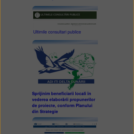
Ultimile consultari publice
Sprijinim beneficiarii locali în
vederea elaborării propunerilor
de proiecte, conform Planului
din Strategie