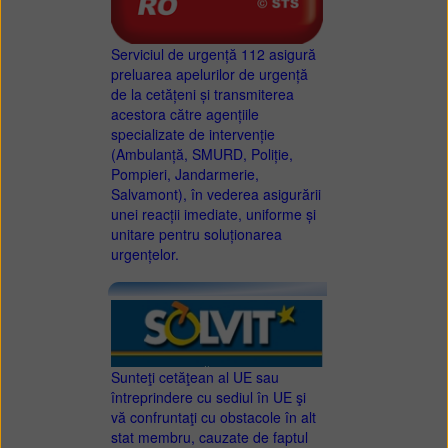
Serviciul de urgență 112 asigură
preluarea apelurilor de urgență
de la cetățeni și transmiterea
acestora către agențiile
specializate de intervenție
(Ambulanță, SMURD, Poliție,
Pompieri, Jandarmerie,
Salvamont), în vederea asigurării
unei reacții imediate, uniforme și
unitare pentru soluționarea
urgențelor.
Sunteţi cetăţean al UE sau
întreprindere cu sediul în UE şi
vă confruntaţi cu obstacole în alt
stat membru, cauzate de faptul