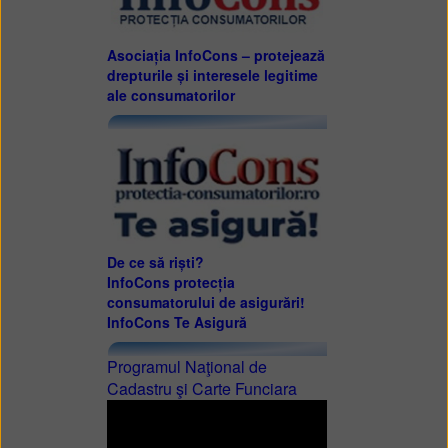
Asociația InfoCons – protejează
drepturile și interesele legitime
ale consumatorilor
De ce să riști?
InfoCons protecția
consumatorului de asigurări!
InfoCons Te Asigură
Programul Naţional de
Cadastru şi Carte Funciara