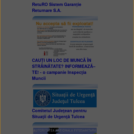
RetuRO Sistem Garanție
Returnare S.A.
CAUȚI UN LOC DE MUNCĂ ÎN
STRĂINĂTATE? INFORMEAZĂ–
TE! - o campanie Inspecţia
Muncii
Comitetul Judeţean pentru
Situaţii de Urgenţă Tulcea