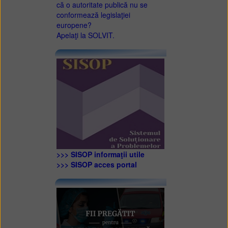
că o autoritate publică nu se
conformează legislaţiei
europene?
Apelaţi la SOLVIT.
>>> SISOP informaţii utile
>>> SISOP acces portal