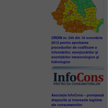
ORDIN nr. 245 din 18 octombrie
2012 pentru aprobarea
procedurilor de codificare a
informărilor, atenţionărilor şi
avertizărilor meteorologice şi
hidrologice
Asociația InfoCons – protejează
drepturile și interesele legitime
ale consumatorilor