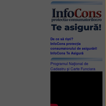
De ce să riști?
InfoCons protecția
consumatorului de asigurări!
InfoCons Te Asigură
Programul Naţional de
Cadastru şi Carte Funciara