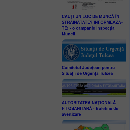
CAUȚI UN LOC DE MUNCĂ ÎN
STRĂINĂTATE? INFORMEAZĂ–
TE! - o campanie Inspecţia
Muncii
Comitetul Judeţean pentru
Situaţii de Urgenţă Tulcea
AUTORITATEA NAŢIONALĂ
FITOSANITARĂ - Buletine de
avertizare