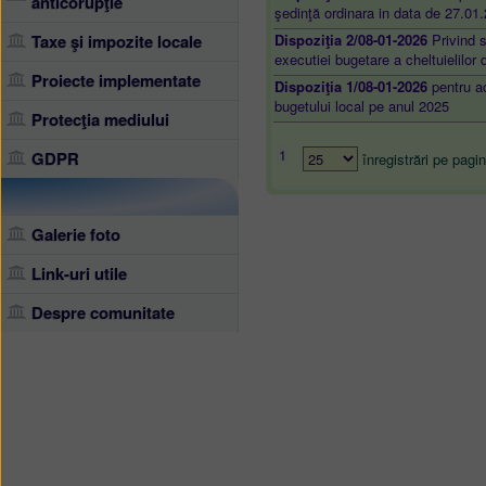
anticorupţie
şedinţă ordinara in data de 27.01
Taxe şi impozite locale
Dispoziţia 2/08-01-2026
Privind s
executiei bugetare a cheltuielil
Proiecte implementate
Dispoziţia 1/08-01-2026
pentru ac
bugetului local pe anul 2025
Protecţia mediului
1
GDPR
înregistrări pe pagi
Galerie foto
Link-uri utile
Despre comunitate