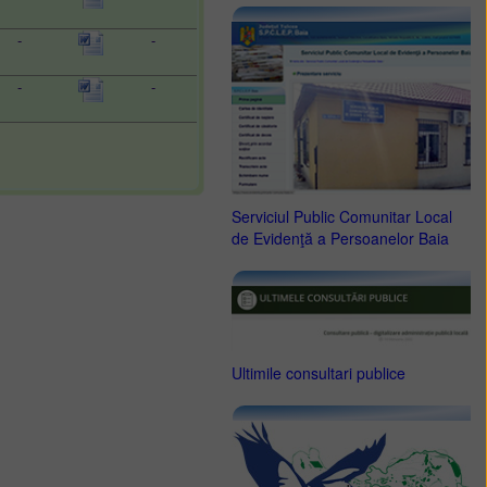
-
-
-
-
Serviciul Public Comunitar Local
de Evidenţă a Persoanelor Baia
Ultimile consultari publice