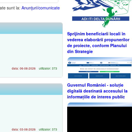
ate sunt la:
Anunţuri/comunicate
Sprijinim beneficiarii locali în
vederea elaborării propunerilor
de proiecte, conform Planului
din Strategie
data: 06-08-2026
utilizator: 373
Guvernul României - soluție
digitală destinată accesului la
informațiile de interes public
data: 03-08-2026
utilizator: 373