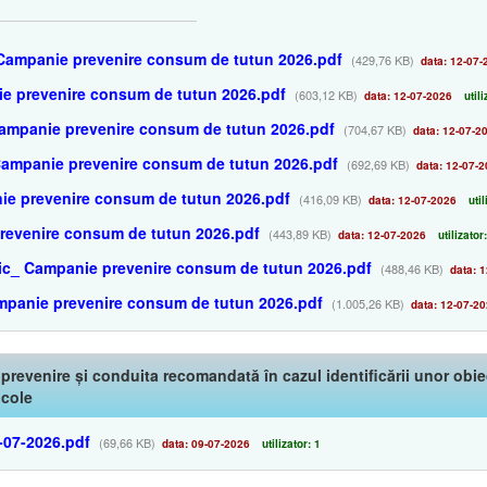
 Campanie prevenire consum de tutun 2026.pdf
(429,76 KB)
data: 12-07-
ie prevenire consum de tutun 2026.pdf
(603,12 KB)
data: 12-07-2026
utili
 Campanie prevenire consum de tutun 2026.pdf
(704,67 KB)
data: 12-07-2
Campanie prevenire consum de tutun 2026.pdf
(692,69 KB)
data: 12-07-2
ie prevenire consum de tutun 2026.pdf
(416,09 KB)
data: 12-07-2026
util
prevenire consum de tutun 2026.pdf
(443,89 KB)
data: 12-07-2026
utilizator
onic_ Campanie prevenire consum de tutun 2026.pdf
(488,46 KB)
data: 1
mpanie prevenire consum de tutun 2026.pdf
(1.005,26 KB)
data: 12-07-2
 prevenire și conduita recomandată în cazul identificării unor ob
icole
7-07-2026.pdf
(69,66 KB)
data: 09-07-2026
utilizator: 1