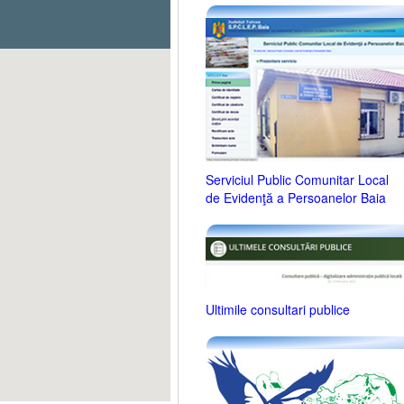
Serviciul Public Comunitar Local
de Evidenţă a Persoanelor Baia
Ultimile consultari publice