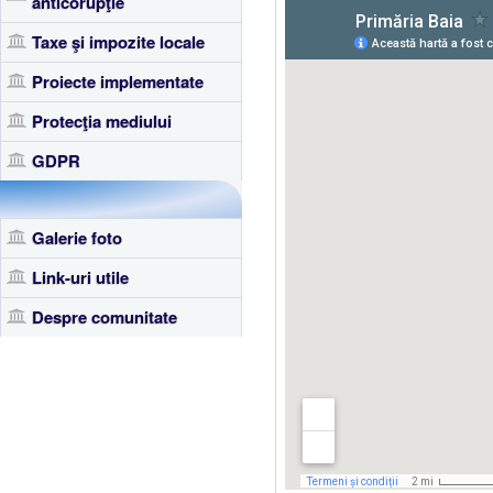
anticorupţie
Taxe şi impozite locale
Proiecte implementate
Protecţia mediului
GDPR
Galerie foto
Link-uri utile
Despre comunitate