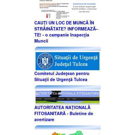
CAUȚI UN LOC DE MUNCĂ ÎN
STRĂINĂTATE? INFORMEAZĂ–
TE! - o campanie Inspecţia
Muncii
Comitetul Judeţean pentru
Situaţii de Urgenţă Tulcea
AUTORITATEA NAŢIONALĂ
FITOSANITARĂ - Buletine de
avertizare