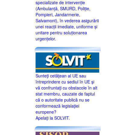
specializate de intervenție
(Ambulanță, SMURD, Poliție,
Pompieri, Jandarmerie,
Salvamont), în vederea asigurării
unei reacții imediate, uniforme și
unitare pentru soluționarea
urgențelor.
Sunteţi cetăţean al UE sau
întreprindere cu sediul în UE şi
vă confruntaţi cu obstacole în alt
stat membru, cauzate de faptul
că o autoritate publică nu se
conformează legislaţiei
europene?
Apelaţi la SOLVIT.