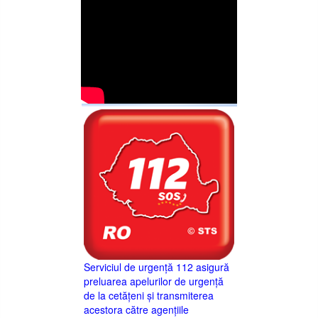
Serviciul de urgență 112 asigură
preluarea apelurilor de urgență
de la cetățeni și transmiterea
acestora către agențiile