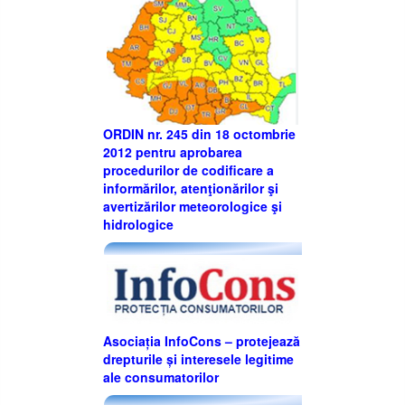
ORDIN nr. 245 din 18 octombrie
2012 pentru aprobarea
procedurilor de codificare a
informărilor, atenţionărilor şi
avertizărilor meteorologice şi
hidrologice
Asociația InfoCons – protejează
drepturile și interesele legitime
ale consumatorilor