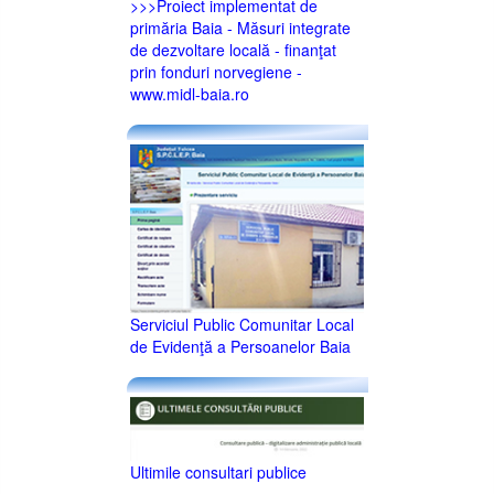
>>>Proiect implementat de
primăria Baia - Măsuri integrate
de dezvoltare locală - finanţat
prin fonduri norvegiene -
www.midl-baia.ro
Serviciul Public Comunitar Local
de Evidenţă a Persoanelor Baia
Ultimile consultari publice