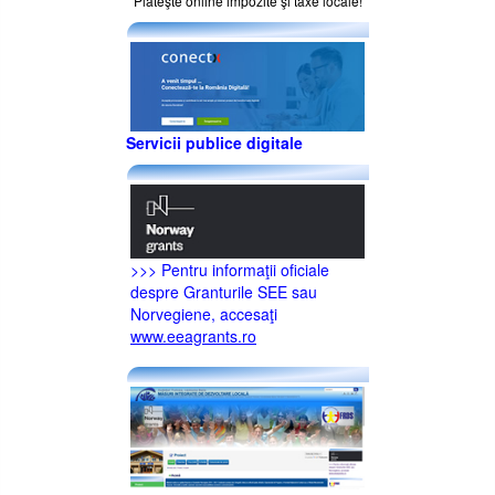
Plăteşte online impozite şi taxe locale!
Servicii publice digitale
>>> Pentru informaţii oficiale
despre Granturile SEE sau
Norvegiene, accesaţi
www.eeagrants.ro