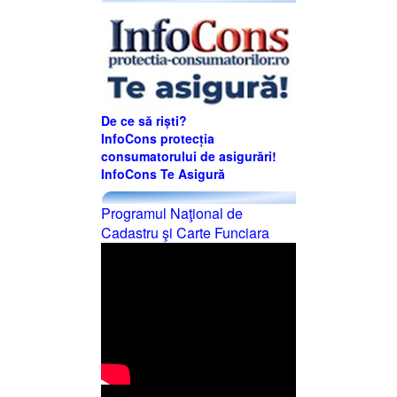
De ce să riști?
InfoCons protecția
consumatorului de asigurări!
InfoCons Te Asigură
Programul Naţional de
Cadastru şi Carte Funciara