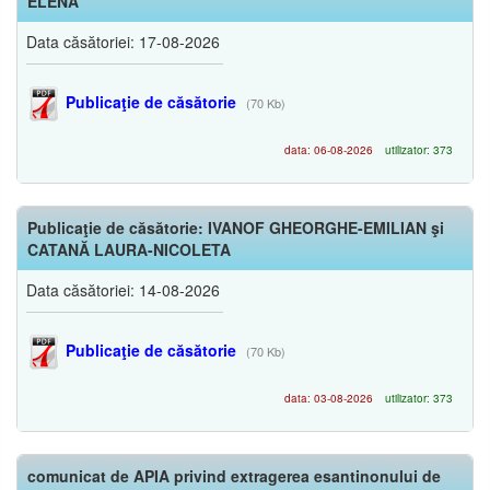
ELENA
Data căsătoriei: 17-08-2026
Publicaţie de căsătorie
(70 Kb)
data: 06-08-2026
utilizator: 373
Publicaţie de căsătorie: IVANOF GHEORGHE-EMILIAN şi
CATANĂ LAURA-NICOLETA
Data căsătoriei: 14-08-2026
Publicaţie de căsătorie
(70 Kb)
data: 03-08-2026
utilizator: 373
comunicat de APIA privind extragerea esantinonului de