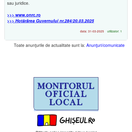
sau juridice.
>>> www.onrc.ro
>>>
Hotărârea Guvernului nr.284/20.03.2025
data: 31-03-2025
utilizator: 1
Toate anunţurile de actualitate sunt la:
Anunţuri/comunicate