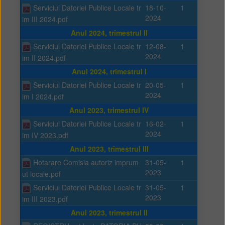
Serviciul Datoriei Publice Locale tr
18-10-
1
2024
im III 2024.pdf
Anul 2024, trimestrul II
Serviciul Datoriei Publice Locale tr
12-08-
1
2024
im II 2024.pdf
Anul 2024, trimestrul I
Serviciul Datoriei Publice Locale tr
20-05-
1
2024
im I 2024.pdf
Anul 2023, trimestrul IV
Serviciul Datoriei Publice Locale tr
16-02-
1
2024
im IV 2023.pdf
Anul 2023, trimestrul III
Hotarare Comisia autoriz imprum
31-05-
1
2023
ut locale.pdf
Serviciul Datoriei Publice Locale tr
31-05-
1
2023
im III 2023.pdf
Anul 2023, trimestrul II