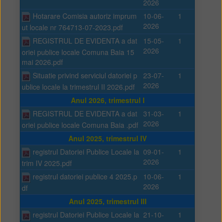
2026
Hotarare Comisia autoriz imprum
10-06-
1
2026
ut locale nr 764713-07-2023.pdf
REGISTRUL DE EVIDENTA a dat
15-05-
1
2026
oriei publice locale Comuna Baia 15
mai 2026.pdf
Situatie privind serviciul datoriei p
23-07-
1
2026
ublice locale la trimestrul II 2026.pdf
Anul 2026, trimestrul I
REGISTRUL DE EVIDENTA a dat
31-03-
1
2026
oriei publice locale Comuna Baia .pdf
Anul 2025, trimestrul IV
registrul Datoriei Publice Locale la
09-01-
1
2026
trim IV 2025.pdf
registrul datoriei publice 4 2025.p
10-06-
1
2026
df
Anul 2025, trimestrul III
registrul Datoriei Publice Locale la
21-10-
1