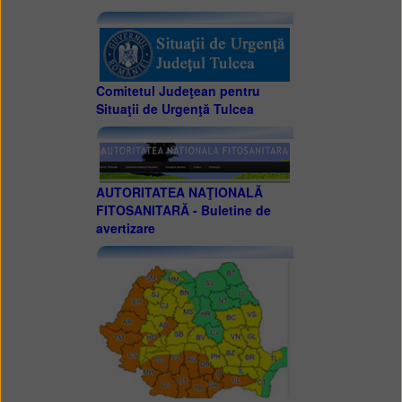
Comitetul Judeţean pentru
Situaţii de Urgenţă Tulcea
AUTORITATEA NAŢIONALĂ
FITOSANITARĂ - Buletine de
avertizare