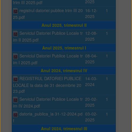
2025
trim III 2025.pdf
registrul datoriei publice trim III 20
16-12-
1
2025
25.pdf
Anul 2025, trimestrul II
Serviciul Datoriei Publice Locale tr
12-08-
1
2025
im II 2025.pdf
Anul 2025, trimestrul I
Serviciul Datoriei Publice Locale tr
08-04-
1
2025
im I 2025.pdf
Anul 2024, trimestrul IV
REGISTRUL DATORIEI PUBLICE
14-03-
1
2024
LOCALE la data de 31 decembrie 20
23.pdf
Serviciul Datoriei Publice Locale tr
20-02-
1
2025
im IV 2024.pdf
datoria_publica_la 31-12-2024.pd
03-02-
1
2025
f
Anul 2024, trimestrul III