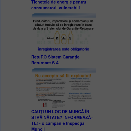
Tichetele de energie pentru
consumatorii vulnerabili
RetuRO Sistem Garanție
Returnare S.A.
CAUȚI UN LOC DE MUNCĂ ÎN
STRĂINĂTATE? INFORMEAZĂ–
TE! - o campanie Inspecţia
Muncii