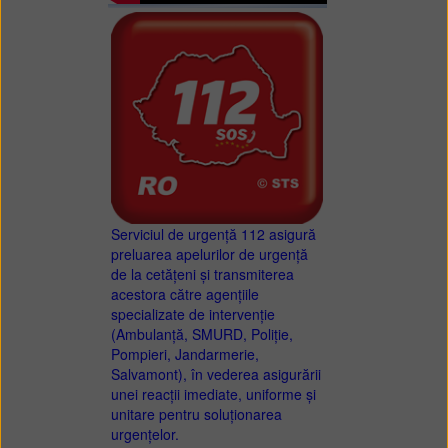
Serviciul de urgență 112 asigură
preluarea apelurilor de urgență
de la cetățeni și transmiterea
acestora către agențiile
specializate de intervenție
(Ambulanță, SMURD, Poliție,
Pompieri, Jandarmerie,
Salvamont), în vederea asigurării
unei reacții imediate, uniforme și
unitare pentru soluționarea
urgențelor.