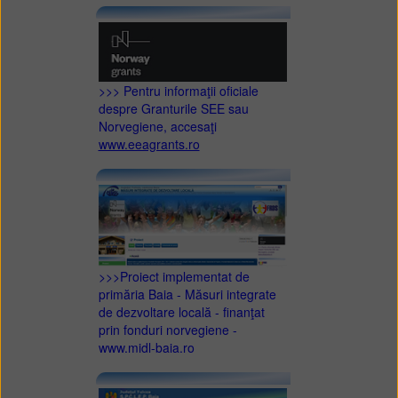
>>> Pentru informaţii oficiale
despre Granturile SEE sau
Norvegiene, accesaţi
www.eeagrants.ro
>>>Proiect implementat de
primăria Baia - Măsuri integrate
de dezvoltare locală - finanţat
prin fonduri norvegiene -
www.midl-baia.ro