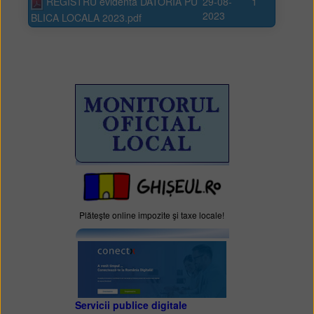
REGISTRU evidenta DATORIA PU
29-08-
1
2023
BLICA LOCALA 2023.pdf
Plăteşte online impozite şi taxe locale!
Servicii publice digitale