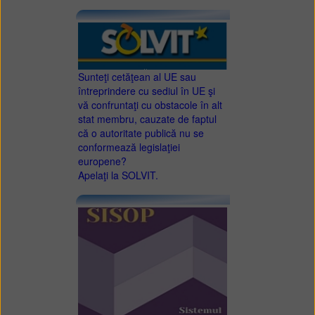
Sunteţi cetăţean al UE sau
întreprindere cu sediul în UE şi
vă confruntaţi cu obstacole în alt
stat membru, cauzate de faptul
că o autoritate publică nu se
conformează legislaţiei
europene?
Apelaţi la SOLVIT.