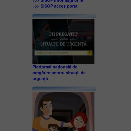
>>> SISOP informaţii utile
>>> SISOP acces portal
Platformă națională de
pregătire pentru situații de
urgență