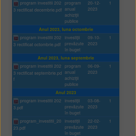
program investitii 202
program
20-12-
1
anual
2023
3 rectificat decembrie.pdf
achiziţii
publice
Anul 2023, luna octombrie
program investitii 202
investiţii
09-10-
1
prevăzute
2023
3 rectificat octombrie.pdf
în buget
Anul 2023, luna septembrie
program investitii 202
program
06-09-
1
anual
2023
3 rectificat septembrie.pd
achiziţii
f
publice
Anul 2023
program investitii 202
investiţii
03-08-
1
prevăzute
2023
3.pdf
în buget
program_investitii_20
investiţii
22-02-
1
prevăzute
2023
23.pdf
în buget