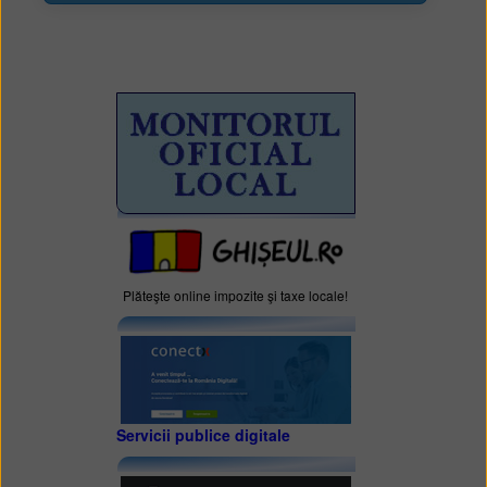
Plăteşte online impozite şi taxe locale!
Servicii publice digitale