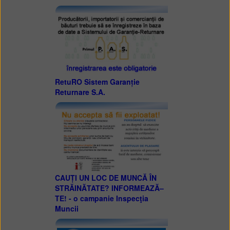
RetuRO Sistem Garanție
Returnare S.A.
CAUȚI UN LOC DE MUNCĂ ÎN
STRĂINĂTATE? INFORMEAZĂ–
TE! - o campanie Inspecţia
Muncii