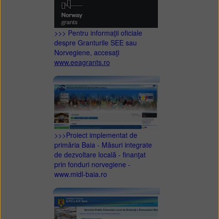
>>> Pentru informaţii oficiale
despre Granturile SEE sau
Norvegiene, accesaţi
www.eeagrants.ro
>>>Proiect implementat de
primăria Baia - Măsuri integrate
de dezvoltare locală - finanţat
prin fonduri norvegiene -
www.midl-baia.ro