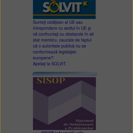
Sunteţi cetăţean al UE sau
întreprindere cu sediul în UE şi
vă confruntaţi cu obstacole în alt
stat membru, cauzate de faptul
că o autoritate publică nu se
conformează legislaţiei
europene?
Apelaţi la SOLVIT.