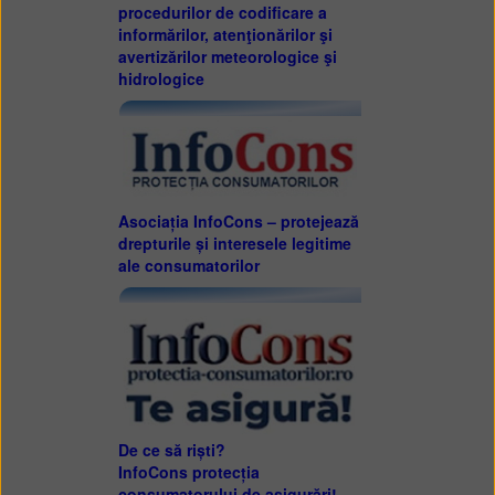
procedurilor de codificare a
informărilor, atenţionărilor şi
avertizărilor meteorologice şi
hidrologice
Asociația InfoCons – protejează
drepturile și interesele legitime
ale consumatorilor
De ce să riști?
InfoCons protecția
consumatorului de asigurări!