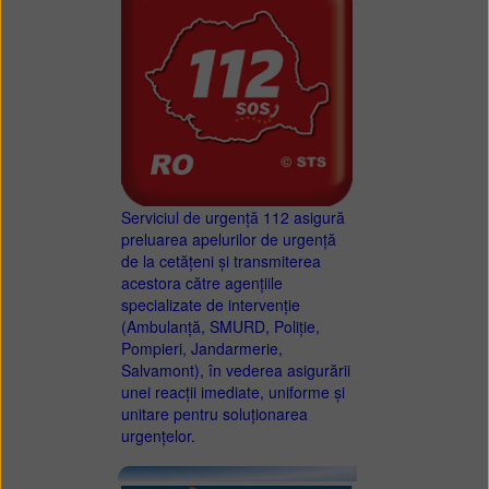
Serviciul de urgență 112 asigură
preluarea apelurilor de urgență
de la cetățeni și transmiterea
acestora către agențiile
specializate de intervenție
(Ambulanță, SMURD, Poliție,
Pompieri, Jandarmerie,
Salvamont), în vederea asigurării
unei reacții imediate, uniforme și
unitare pentru soluționarea
urgențelor.