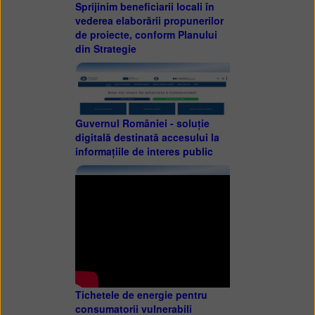
Sprijinim beneficiarii locali în
vederea elaborării propunerilor
de proiecte, conform Planului
din Strategie
Guvernul României - soluție
digitală destinată accesului la
informațiile de interes public
Tichetele de energie pentru
consumatorii vulnerabili