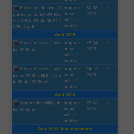
Programul de investitii
program
30-06-
1
anual
2026
publice pe anul 2026 Rec
achiziţii
tificat HCL 61 din 06-07-2
publice
026 (1).pdf
Anul 2025
Program investitii publ
program
18-04-
1
anual
2025
ice 2025.pdf
achiziţii
publice
Program investitii publ
program
24-12-
1
anual
2025
ice an 2025 cf HCL 114 d
achiziţii
in 09 dec 2025.pdf
publice
Anul 2024
program investitii publ
program
27-02-
1
anual
2024
ice 2024.pdf
achiziţii
publice
Anul 2023, luna decembrie