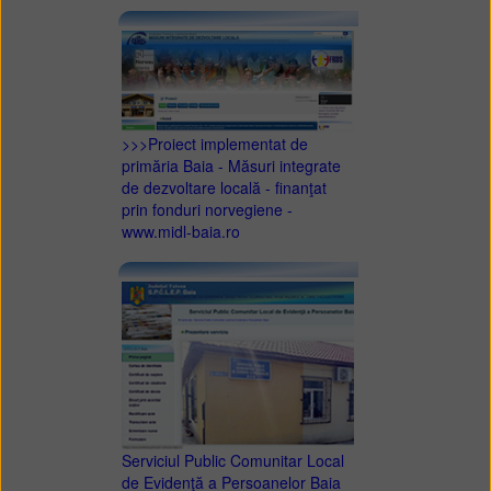
>>>Proiect implementat de
primăria Baia - Măsuri integrate
de dezvoltare locală - finanţat
prin fonduri norvegiene -
www.midl-baia.ro
Serviciul Public Comunitar Local
de Evidenţă a Persoanelor Baia