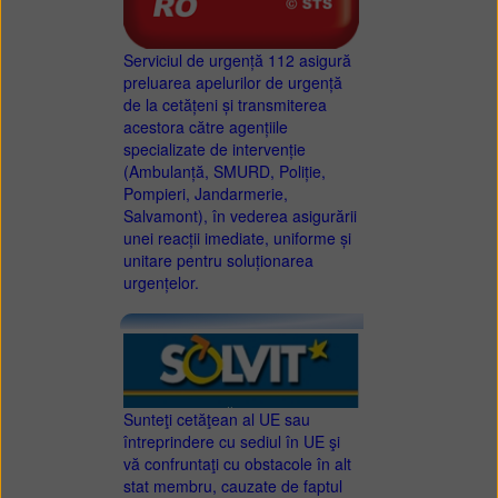
Serviciul de urgență 112 asigură
preluarea apelurilor de urgență
de la cetățeni și transmiterea
acestora către agențiile
specializate de intervenție
(Ambulanță, SMURD, Poliție,
Pompieri, Jandarmerie,
Salvamont), în vederea asigurării
unei reacții imediate, uniforme și
unitare pentru soluționarea
urgențelor.
Sunteţi cetăţean al UE sau
întreprindere cu sediul în UE şi
vă confruntaţi cu obstacole în alt
stat membru, cauzate de faptul