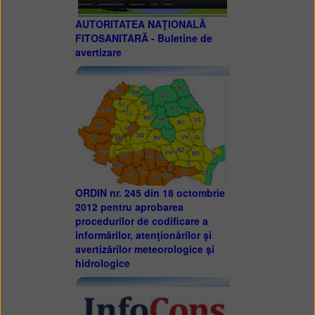
AUTORITATEA NAŢIONALĂ
FITOSANITARĂ - Buletine de
avertizare
ORDIN nr. 245 din 18 octombrie
2012 pentru aprobarea
procedurilor de codificare a
informărilor, atenţionărilor şi
avertizărilor meteorologice şi
hidrologice