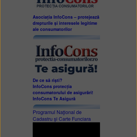
Asociația InfoCons – protejează
drepturile și interesele legitime
ale consumatorilor
De ce să riști?
InfoCons protecția
consumatorului de asigurări!
InfoCons Te Asigură
Programul Naţional de
Cadastru şi Carte Funciara