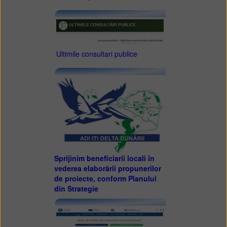
Ultimile consultari publice
Sprijinim beneficiarii locali în
vederea elaborării propunerilor
de proiecte, conform Planului
din Strategie