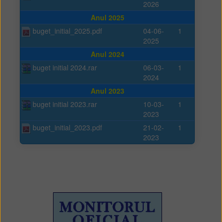
2026
Anul 2025
buget_initial_2025.pdf
04-06-
1
2025
Anul 2024
buget initial 2024.rar
06-03-
1
2024
Anul 2023
buget initial 2023.rar
10-03-
1
2023
buget_initial_2023.pdf
21-02-
1
2023