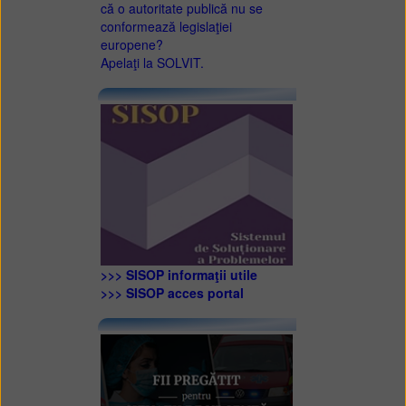
că o autoritate publică nu se
conformează legislaţiei
europene?
Apelaţi la SOLVIT.
>>> SISOP informaţii utile
>>> SISOP acces portal