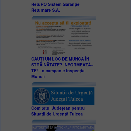
RetuRO Sistem Garanție
Returnare S.A.
CAUȚI UN LOC DE MUNCĂ ÎN
STRĂINĂTATE? INFORMEAZĂ–
TE! - o campanie Inspecţia
Muncii
Comitetul Judeţean pentru
Situaţii de Urgenţă Tulcea