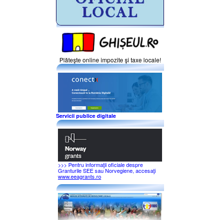
Plăteşte online impozite şi taxe locale!
Servicii publice digitale
>>> Pentru informaţii oficiale despre
Granturile SEE sau Norvegiene, accesaţi
www.eeagrants.ro