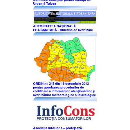
Urgenţă Tulcea
AUTORITATEA NAŢIONALĂ
FITOSANITARĂ - Buletine de avertizare
ORDIN nr. 245 din 18 octombrie 2012
pentru aprobarea procedurilor de
codificare a informărilor, atenţionărilor şi
avertizărilor meteorologice şi hidrologice
Asociația InfoCons – protejează