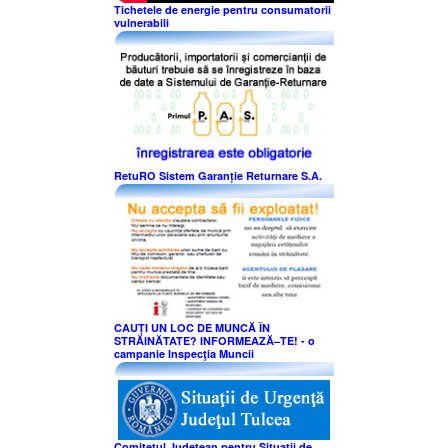
Tichetele de energie pentru consumatorii
vulnerabili
RetuRO Sistem Garanție Returnare S.A.
CAUȚI UN LOC DE MUNCĂ ÎN
STRĂINĂTATE? INFORMEAZĂ–TE! - o
campanie Inspecţia Muncii
Comitetul Judeţean pentru Situaţii de