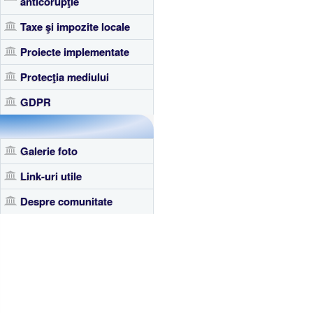
anticorupţie
Taxe şi impozite locale
Proiecte implementate
Protecţia mediului
GDPR
Galerie foto
Link-uri utile
Despre comunitate